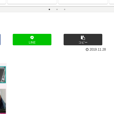
す
LINE
コピー
2019.11.28