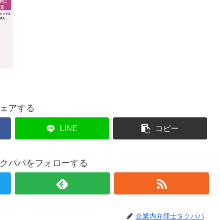
ェアする
LINE
コピー
クパパをフォローする
企業内弁理士タクパパ