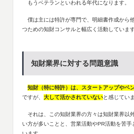
もうベテランといわれる年代になります。
僕は主には特許が専門で、明細書作成から他
つための知財コンサルと幅広く活動していま
知財業界に対する問題意識
知財（特に特許）は、スタートアップやベ
ですが、
大して活かされていない
と感じてい
それは、この知財業界の方々は知財業界以外
い方が多いことと、営業活動やPR活動を苦手
います。