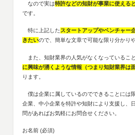
なので実は
特許などの知財が事業に使える
です。
特に上記した
スタートアップやベンチャー
きたい
ので、簡単な文章で可能な限り分かり
また、知財業界の人気がなくなっていること
に興味が湧くような情報（つまり知財業界は
ります。
僕は企業に属しているのでできることには限
企業、中小企業を特許や知財により支援し、
問があればお気軽にお問合せください。
お名前 (必須)