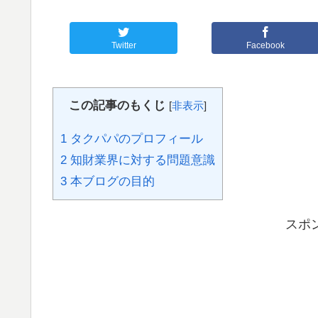
Twitter
Facebook
この記事のもくじ
[
非表示
]
1
タクパパのプロフィール
2
知財業界に対する問題意識
3
本ブログの目的
スポ