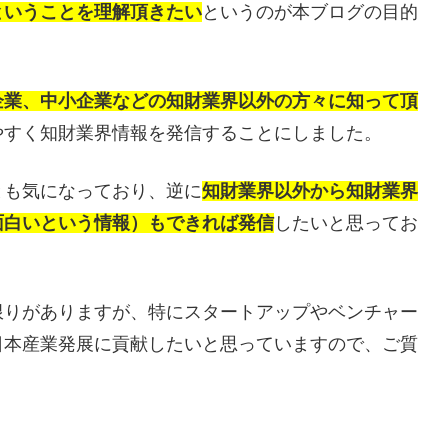
ということを理解頂きたい
というのが本ブログの目的
企業、中小企業などの知財業界以外の方々に知って頂
やすく知財業界情報を発信することにしました。
も気になっており、逆に
知財業界以外から知財業界
面白いという情報）もできれば発信
したいと思ってお
りがありますが、特にスタートアップやベンチャー
日本産業発展に貢献したいと思っていますので、ご質