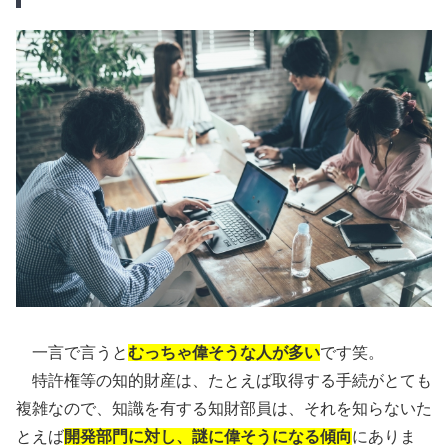
一言で言うと
むっちゃ偉そうな人が多い
です笑。
特許権等の知的財産は、たとえば取得する手続がとても
複雑なので、知識を有する知財部員は、それを知らないた
とえば
開発部門に対し、謎に偉そうになる傾向
にありま