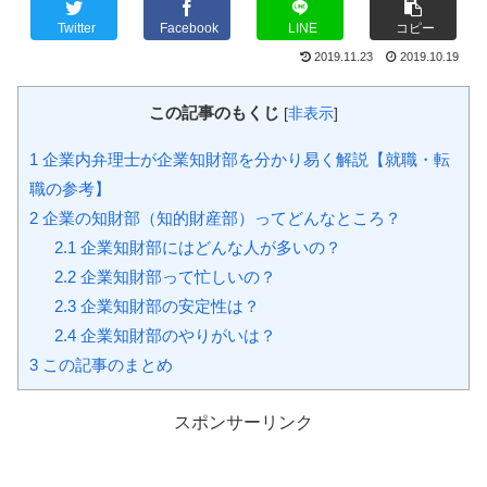
Twitter
Facebook
LINE
コピー
2019.11.23
2019.10.19
この記事のもくじ
[
非表示
]
1
企業内弁理士が企業知財部を分かり易く解説【就職・転
職の参考】
2
企業の知財部（知的財産部）ってどんなところ？
2.1
企業知財部にはどんな人が多いの？
2.2
企業知財部って忙しいの？
2.3
企業知財部の安定性は？
2.4
企業知財部のやりがいは？
3
この記事のまとめ
スポンサーリンク