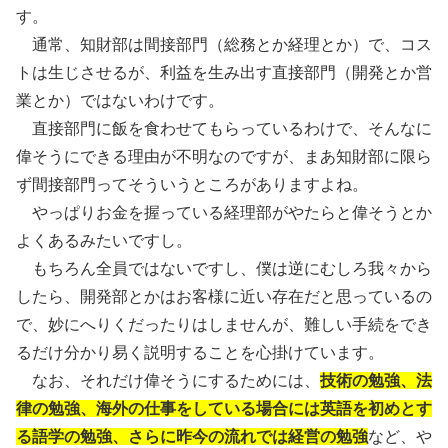
す。
通常、知財部は間接部門（総務とか経理とか）で、コス
トは生じさせるが、利益を生み出す直接部門（開発とか営
業とか）ではないわけです。
直接部門に飯を食わせてもらっているわけで、そんなに
偉そうにできる理由が不明なのですが、まあ知財部に限ら
ず間接部門ってそういうところがありますよね。
やっぱりお金を握っている経理部がやたらと偉そうとか
よくあるみたいですし。
もちろん全員ではないですし、僕は逆にむしろ我々から
したら、開発部とかはお客様に近い存在だと思っているの
で、妙にへりくだったりはしませんが、難しい手続をでき
るだけ分かり易く説明することを心掛けています。
なお、それだけ偉そうにするためには、
技術の勉強、法
律の勉強、海外の仕事をしている場合には英語を初めとす
る語学の勉強、さらに昨今の流れでは経営の勉強
など、や