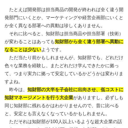
たとえば開発部は担当商品の開発が終われば全く違う開
発部門にいくとか、マーケティングや経営企画部にいくと
か全く異なる部署への異動は珍しくありません。
それに比べると、知財部は担当商品や担当部署（技術）
が変わることはあっても
知財部から全く違う部署へ異動に
なることは少ない
ようです。
ただ当たり前かもしれませんが、知財部でも、どれだけ
色々な業務を経験し、またどれだけ学んできたかに拠っ
て、つまり実力に拠って安定しているかどうかは変わりま
すよね。
昨今は、
知財部の大半を子会社に出向させ、低コストに
知財マネージメントを行う大企業
がありますし、必ずしも
同じ知財部に残れるかはわかりませんので、昔に比べる
と、安定とも言えなくなっているかもしれません。
ただそれは知財部が100人以上いるような超大企業の話