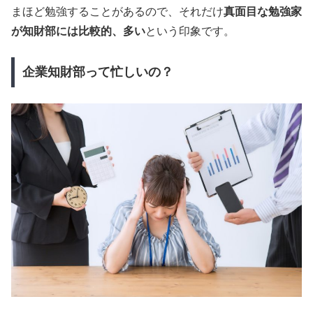
まほど勉強することがあるので、それだけ
真面目な勉強家
が知財部には比較的、多い
という印象です。
企業知財部って忙しいの？