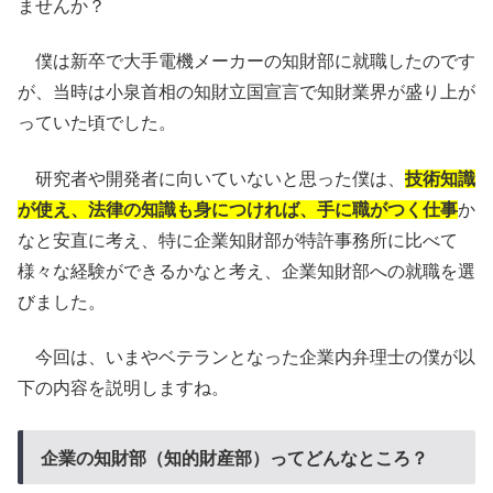
ませんか？
僕は新卒で大手電機メーカーの知財部に就職したのです
が、当時は小泉首相の知財立国宣言で知財業界が盛り上が
っていた頃でした。
研究者や開発者に向いていないと思った僕は、
技術知識
が使え、法律の知識も身につければ、手に職がつく仕事
か
なと安直に考え、特に企業知財部が特許事務所に比べて
様々な経験ができるかなと考え、企業知財部への就職を選
びました。
今回は、いまやベテランとなった企業内弁理士の僕が以
下の内容を説明しますね。
企業の知財部（知的財産部）ってどんなところ？