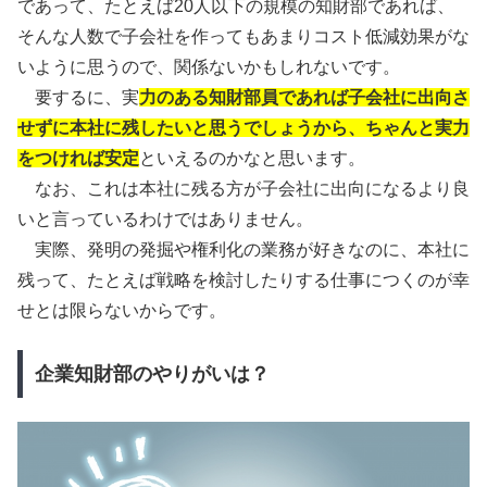
であって、たとえば20人以下の規模の知財部であれば、
そんな人数で子会社を作ってもあまりコスト低減効果がな
いように思うので、関係ないかもしれないです。
要するに、実
力のある知財部員であれば子会社に出向さ
せずに本社に残したいと思うでしょうから、ちゃんと実力
をつければ安定
といえるのかなと思います。
なお、これは本社に残る方が子会社に出向になるより良
いと言っているわけではありません。
実際、発明の発掘や権利化の業務が好きなのに、本社に
残って、たとえば戦略を検討したりする仕事につくのが幸
せとは限らないからです。
企業知財部のやりがいは？