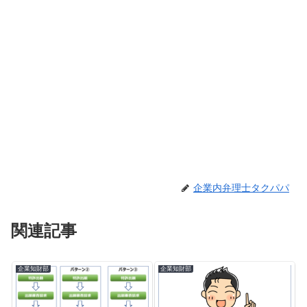
企業内弁理士タクパパ
関連記事
企業知財部
企業知財部