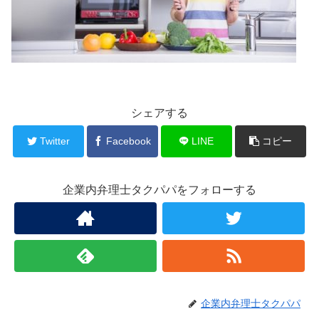
シェアする
Twitter
Facebook
LINE
コピー
企業内弁理士タクパパをフォローする
企業内弁理士タクパパ