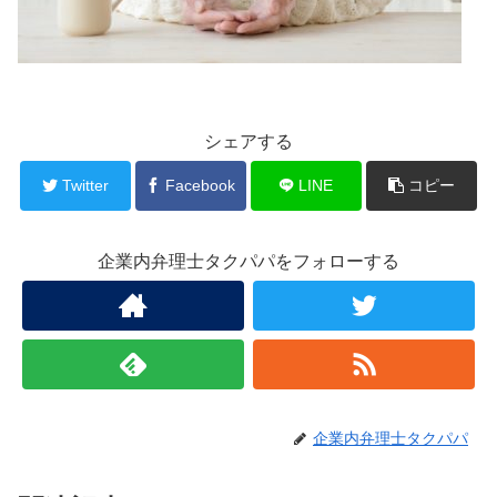
シェアする
Twitter
Facebook
LINE
コピー
企業内弁理士タクパパをフォローする
企業内弁理士タクパパ