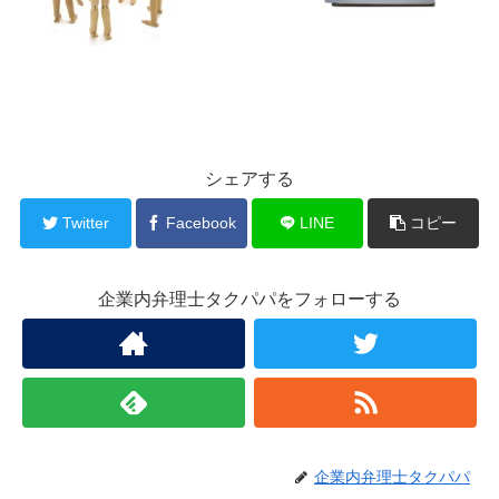
シェアする
Twitter
Facebook
LINE
コピー
企業内弁理士タクパパをフォローする
企業内弁理士タクパパ