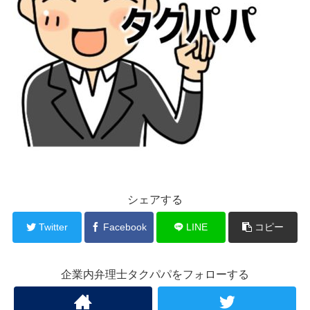
シェアする
Twitter
Facebook
LINE
コピー
企業内弁理士タクパパをフォローする