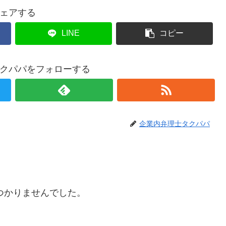
ェアする
LINE
コピー
クパパをフォローする
企業内弁理士タクパパ
つかりませんでした。